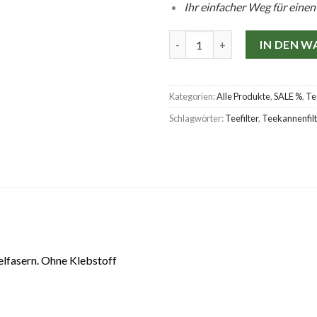
Ihr einfacher Weg für einen
IN DEN 
Kategorien:
Alle Produkte
,
SALE %
,
Te
Schlagwörter:
Teefilter
,
Teekannenfilt
elfasern. Ohne Klebstoff