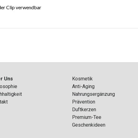
oder Clip verwendbar
r Uns
Kosmetik
losophie
Anti-Aging
haltigkeit
Nahrungsergänzung
takt
Prävention
Duftkerzen
Premium-Tee
Geschenkideen