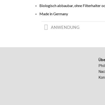
Biologisch abbaubar, ohne Filterhalter 
Made in Germany
ANWENDUNG
Übe
Phi
Nach
Kon