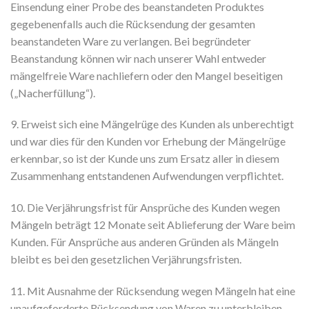
Einsendung einer Probe des beanstandeten Produktes
gegebenenfalls auch die Rücksendung der gesamten
beanstandeten Ware zu verlangen. Bei begründeter
Beanstandung können wir nach unserer Wahl entweder
mängelfreie Ware nachliefern oder den Mangel beseitigen
(„Nacherfüllung“).
9. Erweist sich eine Mängelrüge des Kunden als unberechtigt
und war dies für den Kunden vor Erhebung der Mängelrüge
erkennbar, so ist der Kunde uns zum Ersatz aller in diesem
Zusammenhang entstandenen Aufwendungen verpflichtet.
10. Die Verjährungsfrist für Ansprüche des Kunden wegen
Mängeln beträgt 12 Monate seit Ablieferung der Ware beim
Kunden. Für Ansprüche aus anderen Gründen als Mängeln
bleibt es bei den gesetzlichen Verjährungsfristen.
11. Mit Ausnahme der Rücksendung wegen Mängeln hat eine
unaufgeforderte Rücksendung von Waren zu unterbleiben.