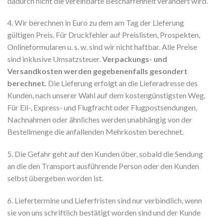
dadurch nicht die vereinbarte Beschaffenheit verändert wird.
4. Wir berechnen in Euro zu dem am Tag der Lieferung
gültigen Preis. Für Druckfehler auf Preislisten, Prospekten,
Onlineformularen u. s. w. sind wir nicht haftbar. Alle Preise
sind inklusive Umsatzsteuer.
Verpackungs- und
Versandkosten werden gegebenenfalls gesondert
berechnet.
Die Lieferung erfolgt an die Lieferadresse des
Kunden, nach unserer Wahl auf dem kostengünstigsten Weg.
Für Eil-, Express- und Flugfracht oder Flugpostsendungen,
Nachnahmen oder ähnliches werden unabhängig von der
Bestellmenge die anfallenden Mehrkosten berechnet.
5. Die Gefahr geht auf den Kunden über, sobald die Sendung
an die den Transport ausführende Person oder den Kunden
selbst übergeben worden ist.
6. Liefertermine und Lieferfristen sind nur verbindlich, wenn
sie von uns schriftlich bestätigt worden sind und der Kunde