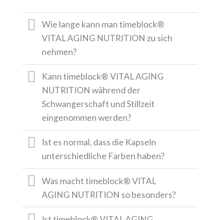
Wie lange kann man timeblock®
VITAL AGING NUTRITION zu sich
nehmen?
Kann timeblock® VITAL AGING
NUTRITION während der
Schwangerschaft und Stillzeit
eingenommen werden?
Ist es normal, dass die Kapseln
unterschiedliche Farben haben?
Was macht timeblock® VITAL
AGING NUTRITION so besonders?
Ist timeblock® VITAL AGING