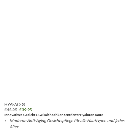
HYAFACE®
€
45,95
€
39,95
Innovatives Gesichts-Gel mit hochkonzentrierter Hyaluronsäure
Moderne Anti-Aging Gesichtspflege für alle Hauttypen und jedes
Alter