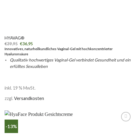
HYAVAG®
€
39,95
€
36,95
Innovatives, naturheilkundliches Vaginal-Gel mit hochkonzentrierter
Hyaluronsäure
Qualitativ hochwertiges Vaginal-Gel verbindet Gesundheit und ein
erfülltes Sexualleben
inkl. 19 % MwSt.
zzgl.
Versandkosten
-13%