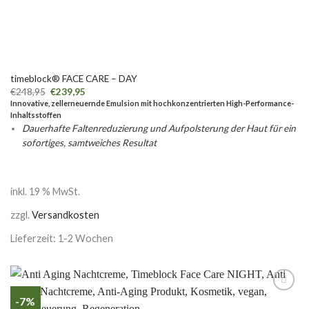
timeblock® FACE CARE – DAY
€
248,95
€
239,95
Innovative, zellerneuernde Emulsion mit hochkonzentrierten High-Performance-
Inhaltsstoffen
Dauerhafte Faltenreduzierung und Aufpolsterung der Haut für ein
sofortiges, samtweiches Resultat
inkl. 19 % MwSt.
zzgl.
Versandkosten
Lieferzeit: 1-2 Wochen
-7%