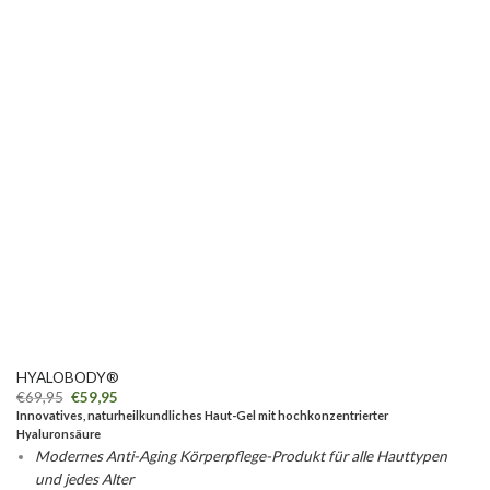
HYALOBODY®
€
69,95
€
59,95
Innovatives, naturheilkundliches Haut-Gel mit hochkonzentrierter
Hyaluronsäure
Modernes Anti-Aging Körperpflege-Produkt für alle Hauttypen
und jedes Alter