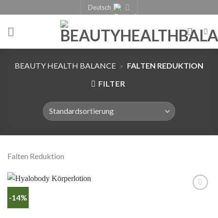
Deutsch
BEAUTY HEALTH BALANCE
»
FALTEN REDUKTION
FILTER
Falten Reduktion
-14%